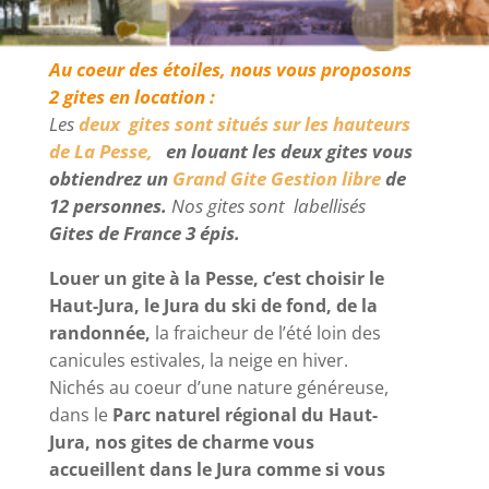
Au coeur des étoiles, nous vous proposons
2 gites en location :
Les
deux gites sont situés sur les hauteurs
de La Pesse,
en louant les deux gites vous
obtiendrez un
Grand Gite Gestion libre
de
12 personnes.
Nos gites sont labellisés
Gites de France 3 épis.
Louer un gite à la Pesse, c’est choisir le
Haut-Jura, le Jura du ski de fond, de la
randonnée,
la fraicheur de l’été loin des
canicules estivales, la neige en hiver.
Nichés au coeur d’une nature généreuse,
dans le
Parc naturel régional du Haut-
Jura, nos gites de charme vous
accueillent dans le Jura comme si vous