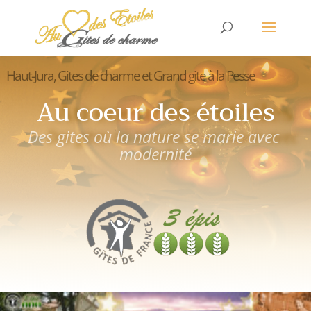
Haut-Jura, Gites de charme et Grand gite à la Pesse
Au coeur des étoiles
Des gites où la nature se marie avec
modernité