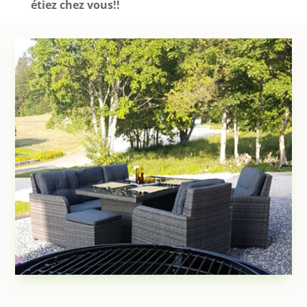
étiez chez vous!!