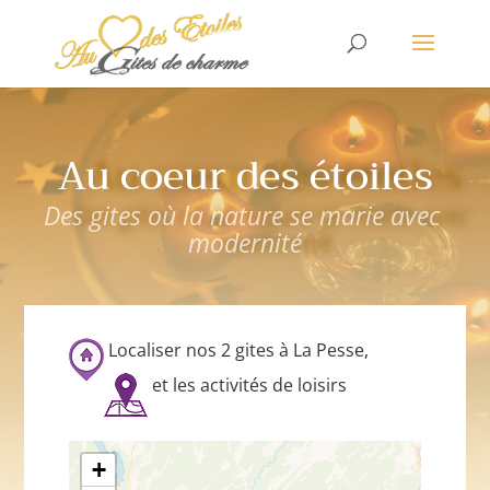
Au coeur des étoiles
Des gites où la nature se marie avec
modernité
Localiser nos 2 gites à La Pesse
,
et les activités de loisirs
+